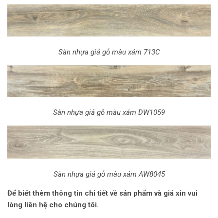
Sàn nhựa giả gỗ màu xám 713C
Sàn nhựa giả gỗ màu xám DW1059
Sàn nhựa giả gỗ màu xám AW8045
Để biết thêm thông tin chi tiết về sản phẩm và giá xin vui
lòng liên hệ cho chúng tôi.