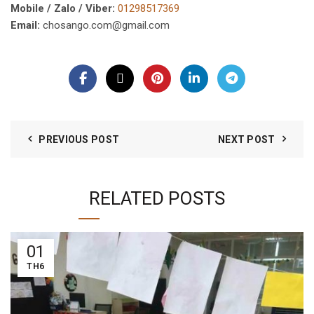
Mobile / Zalo / Viber:
01298517369
Email:
chosango.com@gmail.com
PREVIOUS POST
NEXT POST
RELATED POSTS
01
TH6