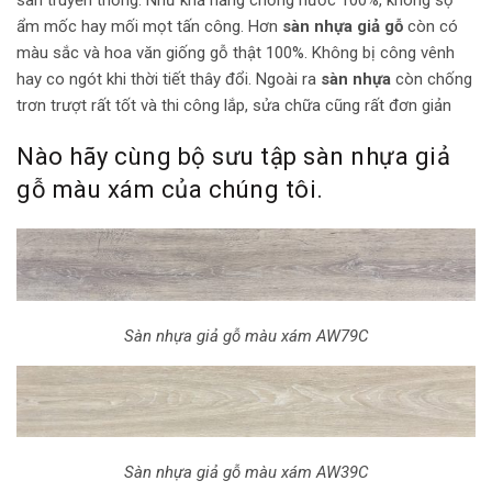
ẩm mốc hay mối mọt tấn công. Hơn
sàn nhựa giả gỗ
còn có
màu sắc và hoa văn giống gỗ thật 100%. Không bị công vênh
hay co ngót khi thời tiết thây đổi. Ngoài ra
sàn nhựa
còn chống
trơn trượt rất tốt và thi công lắp, sửa chữa cũng rất đơn giản
Nào hãy cùng bộ sưu tập sàn nhựa giả
gỗ màu xám của chúng tôi.
Sàn nhựa giả gỗ màu xám AW79C
Sàn nhựa giả gỗ màu xám AW39C