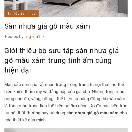
Tin Tức Sàn nhựa
Sàn nhựa giả gỗ màu xám
Posted by
csg ma1
Giới thiệu bộ sưu tập sàn nhựa giả
gỗ màu xám trung tính ấm cúng
hiện đại
Màu sắc sàn nhà rất quan trọng trong trang trí nội thất, nó thể
hiện khiếu thẩm mỹ và đẳng cấp của gia chủ. Những tông màu
nóng như đỏ, vàng, hồng,… thể hiện sự năng động thì màu xám
là tông màu trung tính thể hiện sự ấm cúng. Do đó các kiến trúc
sư nội thất thường hay sử dụng
sàn nhựa giả gỗ màu xám
cho
các thiết kế của mình.