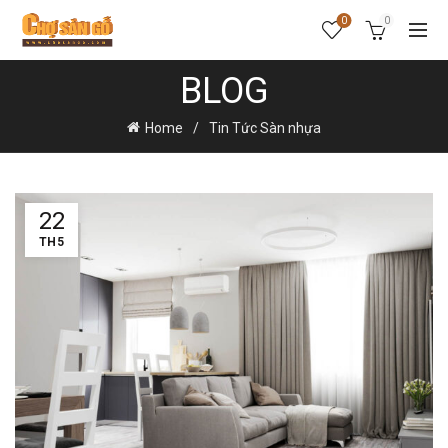
0
0
BLOG
Home
Tin Tức Sàn nhựa
22
TH5