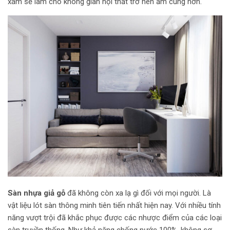
xám sẽ làm cho không gian nội thất trở nên ấm cúng hơn.
Sàn nhựa giả gỗ
đã không còn xa lạ gì đối với mọi người. Là
vật liệu lót sàn thông minh tiên tiến nhất hiện nay. Với nhiều tính
năng vượt trội đã khắc phục được các nhược điểm của các loại
sàn truyền thống. Như khả năng chống nước 100%, không sợ