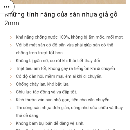
Những tính năng của sàn nhựa giả gỗ
2mm
Khả năng chống nước 100%, không bị ẩm mốc, mối mọt.
Với bề mặt sàn có độ sần vừa phải giúp sàn có thể
chống trơn trượt tốt hơn.
Không bị giãn nỡ, co rút khi thời tiết thay đổi.
Triệt tiêu âm tốt, không gây ra tiếng ồn khi di chuyển.
Có độ đàn hồi, mềm mại, êm ái khi di chuyển.
Chống cháy lan, khó bắt lửa.
Chịu lực tác động và va đập tốt.
Kích thước ván sàn nhỏ gọn, tiện cho vận chuyển.
Thi công sàn nhựa đơn giản, cũng như sửa chữa và thay
thế dễ dàng.
Không bám bụi bẩn dễ dàng vệ sinh.