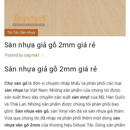
Tin Tức Sàn nhựa
Sàn nhựa giả gỗ 2mm giá rẻ
Posted by
csg ma1
Sàn nhựa giả gỗ 2mm giá rẻ
Chợ sàn gỗ
là đơn vị chuyên nhập khẩu và phân phối các loại
sàn nhựa
tại Việt Nam. Những sản phẩm của chúng tôi được
sản xuất theo dây chuyền sản xuất
sàn vinyl
của Mỹ, Hàn Quốc
và Thái Lan. Những sản phẩm được chúng tôi phân phối bao
gồm:
Sàn nhựa vân gỗ
, sàn Vinyl vân đá và sàn nhựa giả thảm.
Vừa qua chúng tôi đã nhập và phân phối thêm một dòng
sàn
nhựa vân gỗ 2mm
của thương hiệu Deluxe Tile. Dòng sản phẩm