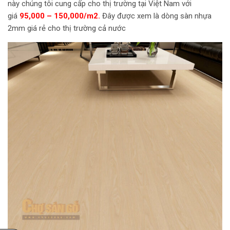
này chúng tôi cung cấp cho thị trường tại Việt Nam với
giá
95,000 – 150,000/m2.
Đây được xem là dòng sàn nhựa
2mm giá rẻ cho thị trường cả nước