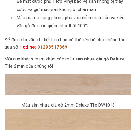
Bề mặt được phủ 1 lớp Vinyl bảo vệ sàn không bị trầy
xước và giữ màu sàn không bị phai màu.
Mẫu mã đa dạng phong phú với nhiều màu sắc và kiểu
vân gỗ được in giống như thật 100%.
Để được tư vấn chi tiết hơn bạn có thể liên hệ cho chúng tôi
qua số
Hotline:
01298517369
Mời quý khách tham khảo các mẫu
sàn nhựa giả gỗ Deluxe
Tile 2mm
của chúng tôi.
Mẫu sàn nhựa giả gỗ 2mm Deluxe Tile DW1018