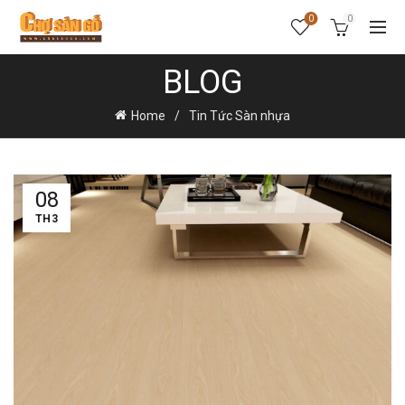
0
0
BLOG
Home
Tin Tức Sàn nhựa
08
TH3