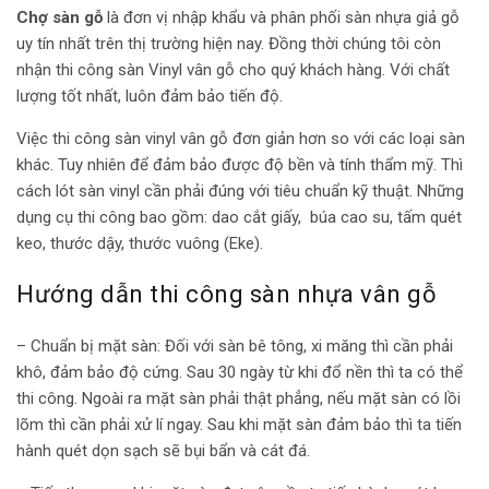
Chợ sàn gỗ
là đơn vị nhập khẩu và phân phối sàn nhựa giả gỗ
uy tín nhất trên thị trường hiện nay. Đồng thời chúng tôi còn
nhận thi công sàn Vinyl vân gỗ cho quý khách hàng. Với chất
lượng tốt nhất, luôn đảm bảo tiến độ.
Việc thi công sàn vinyl vân gỗ đơn giản hơn so với các loại sàn
khác. Tuy nhiên để đảm bảo được độ bền và tính thẩm mỹ. Thì
cách lót sàn vinyl cần phải đúng với tiêu chuẩn kỹ thuật. Những
dụng cụ thi công bao gồm: dao cắt giấy, búa cao su, tấm quét
keo, thước dậy, thước vuông (Eke).
Hướng dẫn thi công sàn nhựa vân gỗ
– Chuẩn bị mặt sàn: Đối với sàn bê tông, xi măng thì cần phải
khô, đảm bảo độ cứng. Sau 30 ngày từ khi đổ nền thì ta có thể
thi công. Ngoài ra mặt sàn phải thật phẳng, nếu mặt sàn có lồi
lõm thì cần phải xử lí ngay. Sau khi mặt sàn đảm bảo thì ta tiến
hành quét dọn sạch sẽ bụi bẩn và cát đá.