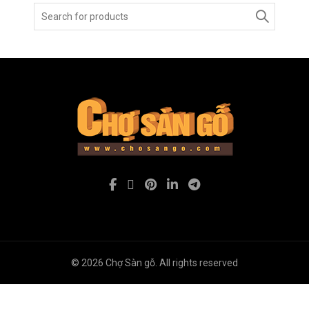
Search
for:
© 2026
Chợ Sàn gỗ
. All rights reserved