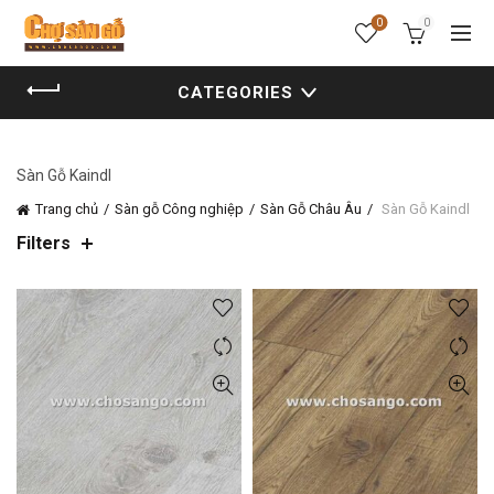
0
0
CATEGORIES
Sàn Gỗ Kaindl
Trang chủ
Sàn gỗ Công nghiệp
Sàn Gỗ Châu Âu
Sàn Gỗ Kaindl
Filters