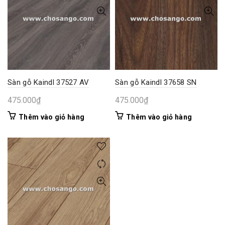
Sàn gỗ Kaindl 37527 AV
Sàn gỗ Kaindl 37658 SN
475.000
₫
475.000
₫
Thêm vào giỏ hàng
Thêm vào giỏ hàng