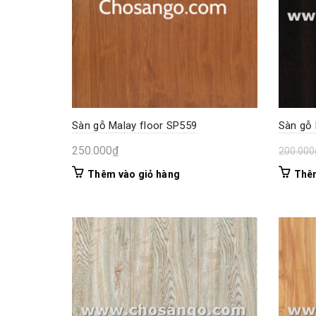
Sàn gỗ Malay floor SP559
Sàn gỗ 
250.000
₫
200.000
Thêm vào giỏ hàng
Thêm