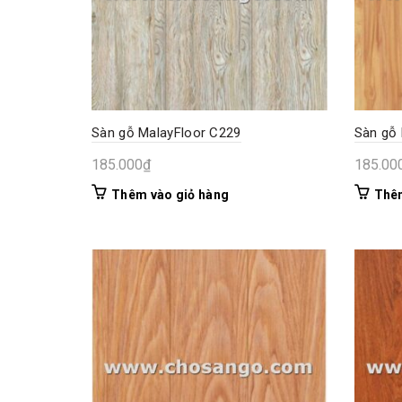
Sàn gỗ MalayFloor C229
Sàn gỗ 
185.000
₫
185.00
Thêm vào giỏ hàng
Thêm