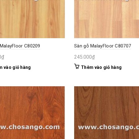
MalayFloor C80209
Sàn gỗ MalayFloor C80707
0
₫
245.000
₫
 vào giỏ hàng
Thêm vào giỏ hàng