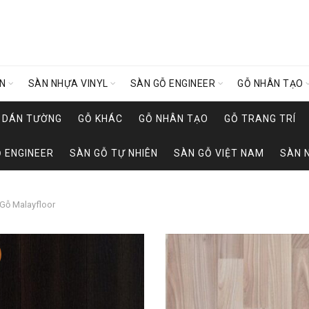
ÊN
SÀN NHỰA VINYL
SÀN GỖ ENGINEER
GỖ NHÂN TẠO
Y DÁN TƯỜNG
GỖ KHÁC
GỖ NHÂN TẠO
GỖ TRANG TRÍ
 ENGINEER
SÀN GỖ TỰ NHIÊN
SÀN GỖ VIỆT NAM
SÀN 
Gỗ Malayfloor