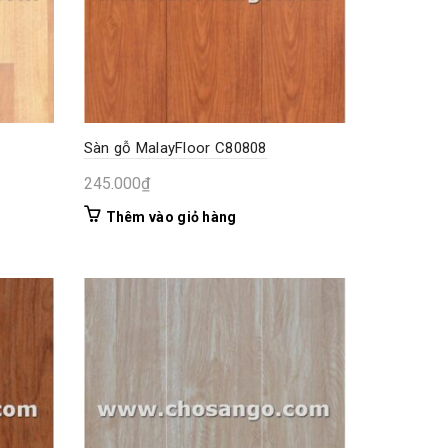
Sàn gỗ MalayFloor C80808
245.000
₫
Thêm vào giỏ hàng