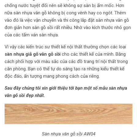
chống nước tuyệt đối nên sẽ không sợ sàn bị ẩm mốc. Hơn
nữa sàn nhựa vân gỗ không bị cong vênh hay co ngót. Thêm
vào đó là việc vận chuyển và thi công lắp đặt sàn nhựa vân gỗ
đơn giản hơn sàn gỗ sồi rất nhiều. Nhờ vào kích thước nhỏ gọn
của các tấm ván sàn nhựa.
Vì vậy các kiến trúc sư thiết kế nội thất thường chọn các loại
sàn nhựa giả gỗ vân gỗ sồi
cho các thiết kế của mình. Bằng
cách phối hợp với màu sắc của các đồ trang trí nội thất trong
căn phòng. Bạn có thể tự do sáng tạo ra những kiểu thiết kế
độc đáo, ấn tượng mang phong cách của riêng.
Sau đây chúng tôi xin giới thiệu tới bạn một số mẫu sàn nhựa
vân gỗ sồi đẹp nhất.
Sàn nhựa vân gỗ sồi AW04