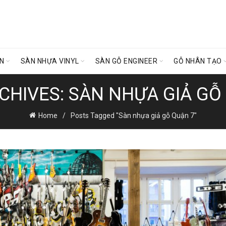
ÊN
SÀN NHỰA VINYL
SÀN GỖ ENGINEER
GỖ NHÂN TẠO
CHIVES: SÀN NHỰA GIẢ GỖ
Home
Posts Tagged "Sàn nhựa giả gỗ Quận 7"