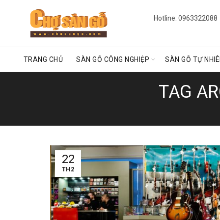
Hotline: 0963322088
TRANG CHỦ
SÀN GỖ CÔNG NGHIỆP
SÀN GỖ TỰ NHI
TAG AR
22
TH2