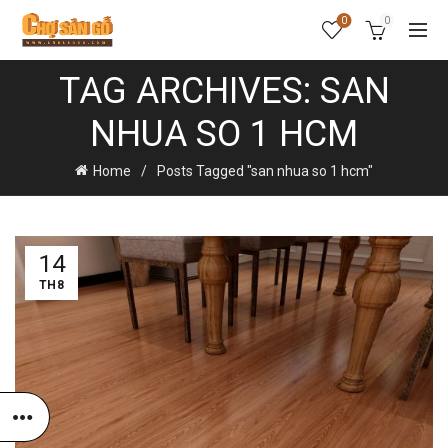
0
0
TAG ARCHIVES: SAN
NHUA SO 1 HCM
Home
Posts Tagged "san nhua so 1 hcm"
14
TH8