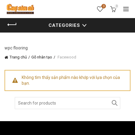
0
0
CATEGORIES
wpc flooring
Trang chủ
Gỗ nhân tạo
Facewood
Không tìm thấy sản phẩm nào khớp với lựa chọn của
bạn.
Search
for: