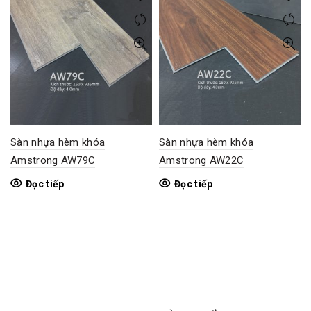
Sàn nhựa hèm khóa
Sàn nhựa hèm khóa
Amstrong AW79C
Amstrong AW22C
Đọc tiếp
Đọc tiếp