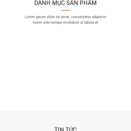
DANH MỤC SẢN PHẨM
Lorem ipsum dolor sit amet, consectetur adipiscin
lorem solo tempor incididunt ut labore et
TIN TỨC