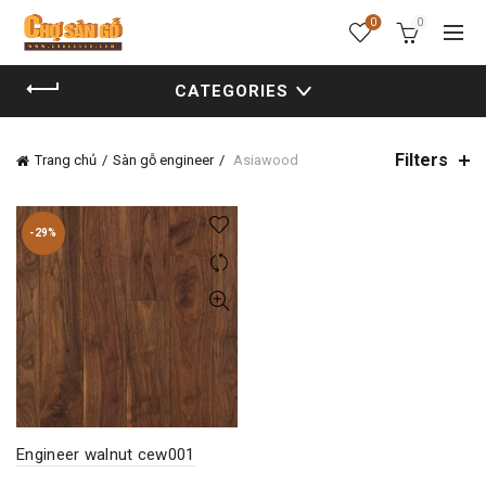
0
0
CATEGORIES
Filters
Trang chủ
Sàn gỗ engineer
Asiawood
-29%
Engineer walnut cew001