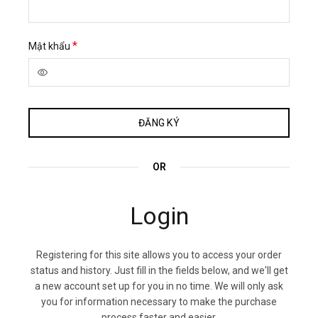
Bắt
*
Mật khẩu
buộc
ĐĂNG KÝ
OR
Login
Registering for this site allows you to access your order
status and history. Just fill in the fields below, and we'll get
a new account set up for you in no time. We will only ask
you for information necessary to make the purchase
process faster and easier.