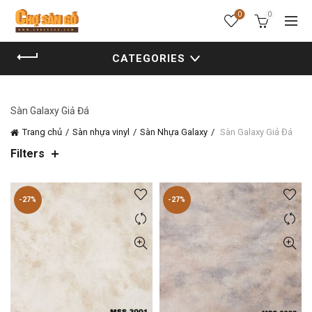
0
0
CATEGORIES
Sàn Galaxy Giả Đá
Trang chủ
Sàn nhựa vinyl
Sàn Nhựa Galaxy
Sàn Galaxy Giả Đá
Filters
-27%
-27%