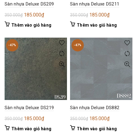
Sàn nhựa Deluxe DS209
Sàn nhựa Deluxe DS211
Giá
Giá
Giá
Giá
185.000
₫
185.000
₫
350.000
₫
350.000
₫
gốc
hiện
gốc
hiện
Thêm vào giỏ hàng
Thêm vào giỏ hàng
là:
tại
là:
tại
350.000₫.
là:
350.000₫.
là:
185.000₫.
185.000₫.
-47%
-47%
Sàn nhựa Deluxe DS219
Sàn nhựa Deluxe DS882
Giá
Giá
Giá
Giá
185.000
₫
185.000
₫
350.000
₫
350.000
₫
gốc
hiện
gốc
hiện
Thêm vào giỏ hàng
Thêm vào giỏ hàng
là:
tại
là:
tại