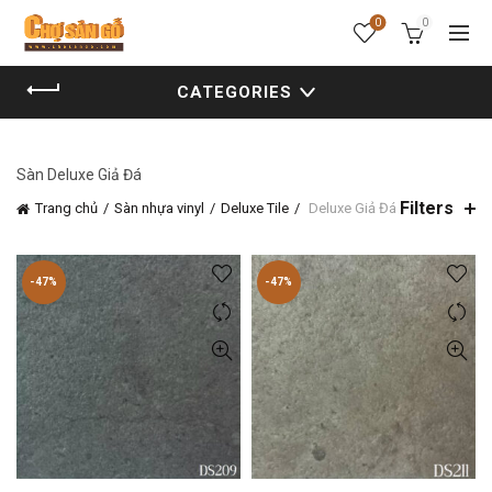
0
0
CATEGORIES
Sàn Deluxe Giả Đá
Filters
Trang chủ
Sàn nhựa vinyl
Deluxe Tile
Deluxe Giả Đá
-47%
-47%