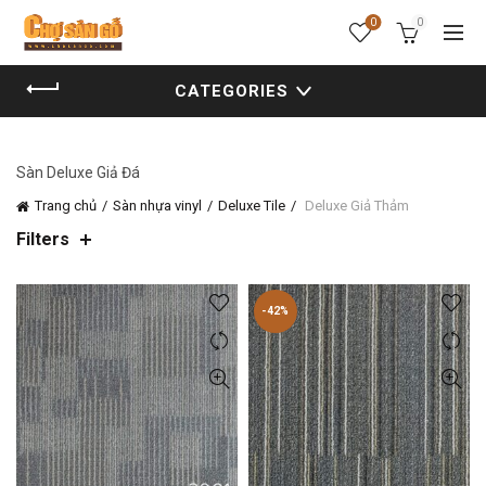
0
0
CATEGORIES
Sàn Deluxe Giả Đá
Trang chủ
Sàn nhựa vinyl
Deluxe Tile
Deluxe Giả Thảm
Filters
-42%