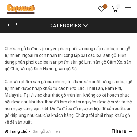
0
0
CATEGORIES
Chợ sàn gỗ là đơn vị chuyên phân phối và cung cấp các loại sàn gỗ
tự nhiên. Ngoài ra còn nhận thi công lắp đặt các loại sàn gỗ. Hiện
đang phân phối các loại sản phẩm sàn gỗ Lim, sàn gỗ Căm Xe, sàn
gỗ Chò, sàn gỗ Đinh Hương, sàn gỗ Đỏ.
Các sản phẩm sàn gỗ của chúng tôi được sản xuất bằng các loại gỗ
tự nhiên được nhập khẩu từ các nước: Lào, Thái Lan, Nam Phi,
Malaysia. Tại vì việc khai thác gỗ tràn lan, không có kế hoạch phục
hồi rừng sau khi khai thác đã làm cho tài nguyên rừng ở nước ta trở
nên ngày càng cạn kiệt. Do đó để có đủ nguyên liệu để sản xuất sàn
gỗ đáp ứng nhu cầu của khách hàng. Chúng tôi phải nhập khẩu gỗ
về để sản xuất.
Filters
Trang chủ
Sàn gỗ tự nhiên