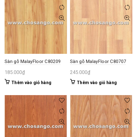
Sàn gỗ MalayFloor C80209
Sàn gỗ MalayFloor C80707
185.000
₫
245.000
₫
Thêm vào giỏ hàng
Thêm vào giỏ hàng