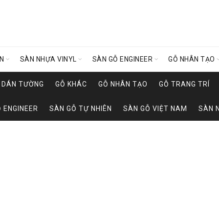
ÊN
SÀN NHỰA VINYL
SÀN GỖ ENGINEER
GỖ NHÂN TẠO
Y DÁN TƯỜNG
GỖ KHÁC
GỖ NHÂN TẠO
GỖ TRANG TRÍ
 ENGINEER
SÀN GỖ TỰ NHIÊN
SÀN GỖ VIỆT NAM
SÀN 