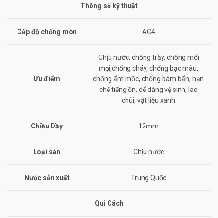
Thông số kỹ thuật
Cấp độ chống mòn
AC4
Chịu nước, chống trầy, chống mối
mọi,chống cháy, chống bạc màu,
Ưu điểm
chống ẩm mốc, chống bám bẩn, hạn
chế tiếng ồn, dể dàng vệ sinh, lao
chùi, vật liệu xanh
Chiều Dầy
12mm
Loại sàn
Chịu nước
Nước sản xuất
Trung Quốc
Qui Cách