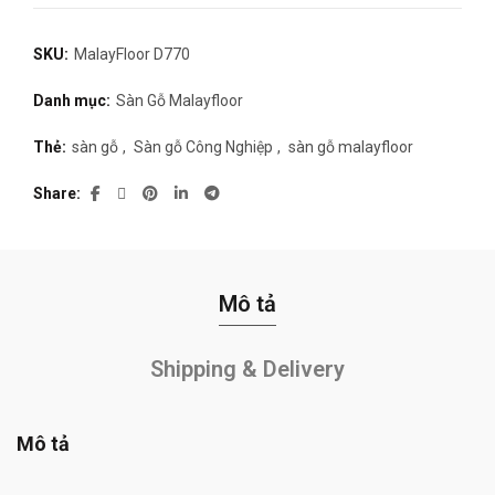
SKU:
MalayFloor D770
Danh mục:
Sàn Gỗ Malayfloor
Thẻ:
sàn gỗ
,
Sàn gỗ Công Nghiệp
,
sàn gỗ malayfloor
Share
Mô tả
Shipping & Delivery
Mô tả