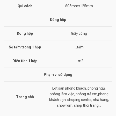
Qui cách
805mmx125mm
Đóng hộp
Đóng hộp
Giấy cứng
Số tấm trong 1 hộp
…tấm
Diên tích 1 hộp
… m2
Phạm vi sử dụng
Lót sàn phòng khách, phòng ngủ,
phòng làm việc, phòng trẻ em,phòng
Trong nhà
khách sạn, shoping center, nhà hàng,
showrom, shop thời trang…