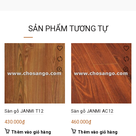
SẢN PHẨM TƯƠNG TỰ
Sàn gỗ JANMI T12
Sàn gỗ JANMI AC12
430.000
₫
460.000
₫
Thêm vào giỏ hàng
Thêm vào giỏ hàng