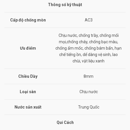
Thông số kỹ thuật
Cấp độ chống mòn
AC3
Chịu nước, chống trầy, chống mối
mọi,chống cháy, chống bạc màu,
Ưu điểm
chống ẩm mốc, chống bám bẩn, hạn
chế tiếng ồn, dể dàng vệ sinh, lao
chùi, vật liệu xanh
Chiều Dầy
8mm
Loại sàn
Chịu nước
Nước sản xuất
Trung Quốc
Qui Cách