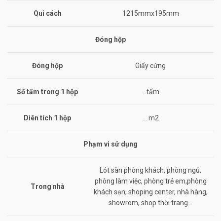
Qui cách
1215mmx195mm
Đóng hộp
Đóng hộp
Giấy cứng
Số tấm trong 1 hộp
…tấm
Diên tích 1 hộp
… m2
Phạm vi sử dụng
Lót sàn phòng khách, phòng ngủ,
phòng làm việc, phòng trẻ em,phòng
Trong nhà
khách sạn, shoping center, nhà hàng,
showrom, shop thời trang…