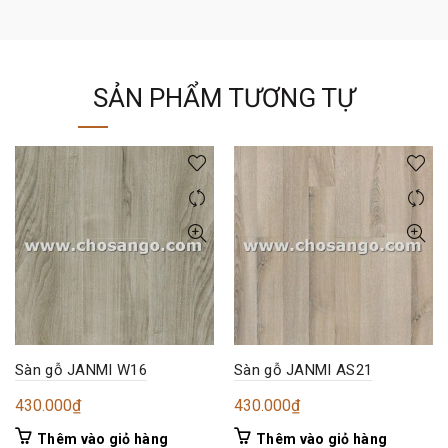
SẢN PHẨM TƯƠNG TỰ
Sàn gỗ JANMI W16
Sàn gỗ JANMI AS21
430.000
₫
430.000
₫
Thêm vào giỏ hàng
Thêm vào giỏ hàng