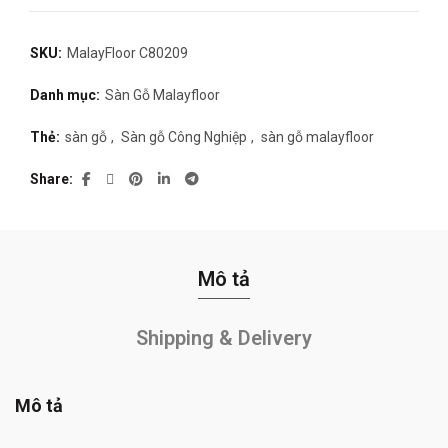
SKU:
MalayFloor C80209
Danh mục:
Sàn Gỗ Malayfloor
Thẻ:
sàn gỗ
,
Sàn gỗ Công Nghiệp
,
sàn gỗ malayfloor
Share
Mô tả
Shipping & Delivery
Mô tả