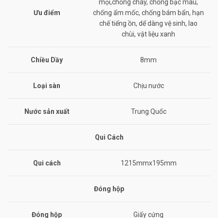
mọi,chống cháy, chống bạc màu,
Ưu điểm
chống ẩm mốc, chống bám bẩn, hạn
chế tiếng ồn, dể dàng vệ sinh, lao
chùi, vật liệu xanh
Chiều Dầy
8mm
Loại sàn
Chịu nước
Nước sản xuất
Trung Quốc
Qui Cách
Qui cách
1215mmx195mm
Đóng hộp
Đóng hộp
Giấy cứng