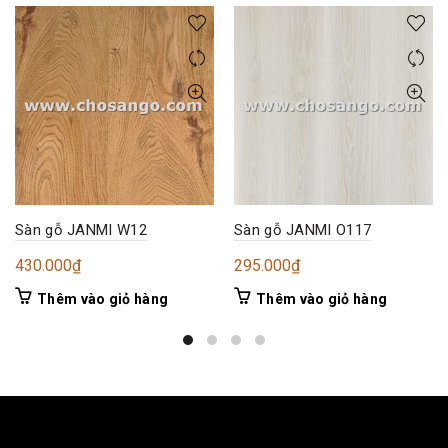
Sàn gỗ JANMI W12
Sàn gỗ JANMI O117
430.000
₫
295.000
₫
Thêm vào giỏ hàng
Thêm vào giỏ hàng