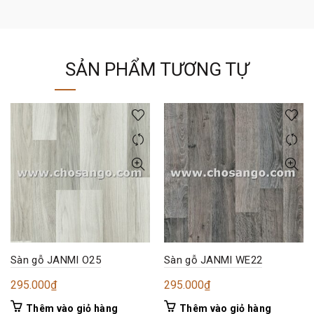
SẢN PHẨM TƯƠNG TỰ
Sàn gỗ JANMI O25
Sàn gỗ JANMI WE22
295.000
₫
295.000
₫
Thêm vào giỏ hàng
Thêm vào giỏ hàng