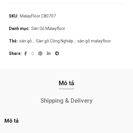
SKU:
MalayFloor C80707
Danh mục:
Sàn Gỗ Malayfloor
Thẻ:
sàn gỗ
,
Sàn gỗ Công Nghiệp
,
sàn gỗ malayfloor
Share
Mô tả
Shipping & Delivery
Mô tả