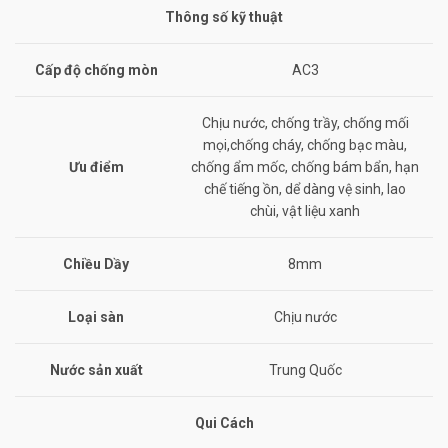
Thông số kỹ thuật
Cấp độ chống mòn
AC3
Chịu nước, chống trầy, chống mối
mọi,chống cháy, chống bạc màu,
Ưu điểm
chống ẩm mốc, chống bám bẩn, hạn
chế tiếng ồn, dể dàng vệ sinh, lao
chùi, vật liệu xanh
Chiều Dầy
8mm
Loại sàn
Chịu nước
Nước sản xuất
Trung Quốc
Qui Cách