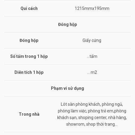
Qui cách
1215mmx195mm
Đóng hộp
Đóng hộp
Giấy cứng
Số tấm trong 1 hộp
…tấm
Diên tích 1 hộp
… m2
Phạm vi sử dụng
Lót sàn phòng khách, phòng ngủ,
phòng làm việc, phòng trẻ em,phòng
Trong nhà
khách sạn, shoping center, nhà hàng,
showrom, shop thời trang…