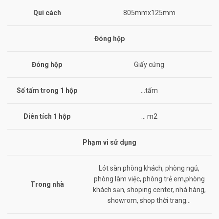
Qui cách
805mmx125mm
Đóng hộp
Đóng hộp
Giấy cứng
Số tấm trong 1 hộp
…tấm
Diên tích 1 hộp
… m2
Phạm vi sử dụng
Lót sàn phòng khách, phòng ngủ,
phòng làm việc, phòng trẻ em,phòng
Trong nhà
khách sạn, shoping center, nhà hàng,
showrom, shop thời trang…