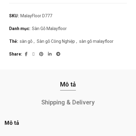
SKU:
MalayFloor D777
Danh mục:
Sàn Gỗ Malayfloor
Thẻ:
sàn gỗ
,
Sàn gỗ Công Nghiệp
,
sàn gỗ malayfloor
Share
Mô tả
Shipping & Delivery
Mô tả