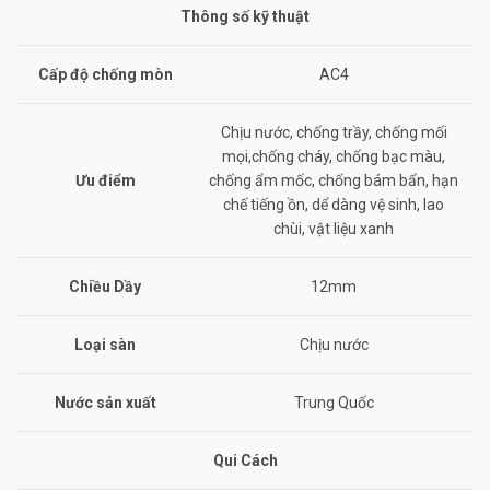
Thông số kỹ thuật
Cấp độ chống mòn
AC4
Chịu nước, chống trầy, chống mối
mọi,chống cháy, chống bạc màu,
Ưu điểm
chống ẩm mốc, chống bám bẩn, hạn
chế tiếng ồn, dể dàng vệ sinh, lao
chùi, vật liệu xanh
Chiều Dầy
12mm
Loại sàn
Chịu nước
Nước sản xuất
Trung Quốc
Qui Cách