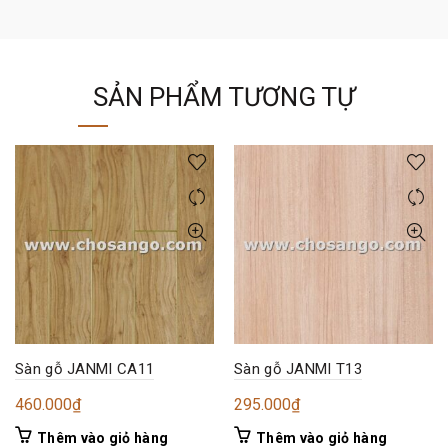
SẢN PHẨM TƯƠNG TỰ
Sàn gỗ JANMI CA11
Sàn gỗ JANMI T13
460.000
₫
295.000
₫
Thêm vào giỏ hàng
Thêm vào giỏ hàng