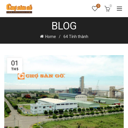
0
0
BLOG
Home
64 Tỉnh thành
01
TH5