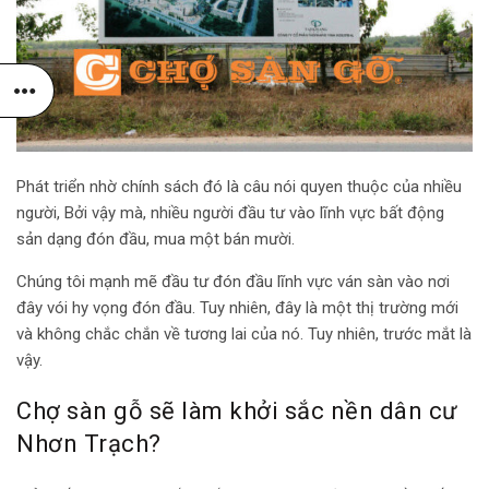
Phát triển nhờ chính sách đó là câu nói quyen thuộc của nhiều
người, Bởi vậy mà, nhiều người đầu tư vào lĩnh vực bất động
sản dạng đón đầu, mua một bán mười.
Chúng tôi mạnh mẽ đầu tư đón đầu lĩnh vực ván sàn vào nơi
đây vói hy vọng đón đầu. Tuy nhiên, đây là một thị trường mới
và không chắc chắn về tương lai của nó. Tuy nhiên, trước mắt là
vậy.
Chợ sàn gỗ sẽ làm khởi sắc nền dân cư
Nhơn Trạch?