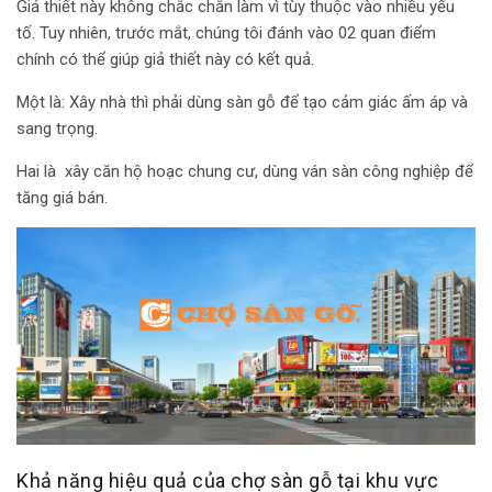
Giả thiết này không chắc chắn làm vì tùy thuộc vào nhiều yếu
tố. Tuy nhiên, trước mắt, chúng tôi đánh vào 02 quan điểm
chính có thể giúp giả thiết này có kết quả.
Một là: Xây nhà thì phải dùng sàn gỗ để tạo cảm giác ấm áp và
sang trọng.
Hai là xây căn hộ hoạc chung cư, dùng ván sàn công nghiệp để
tăng giá bán.
Khả năng hiệu quả của chợ sàn gỗ tại khu vực