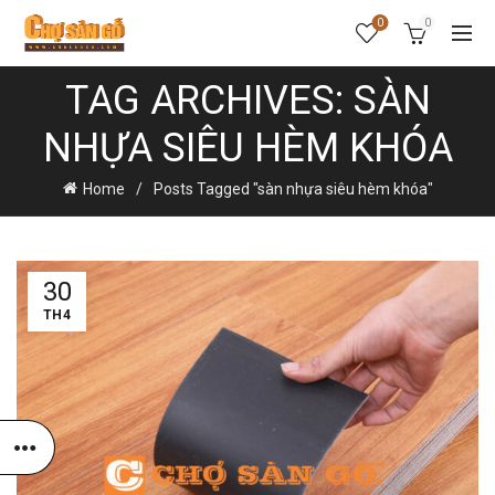
0
0
TAG ARCHIVES: SÀN
NHỰA SIÊU HÈM KHÓA
Home
Posts Tagged "sàn nhựa siêu hèm khóa"
30
TH4