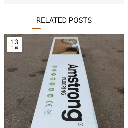
RELATED POSTS
13
TH5