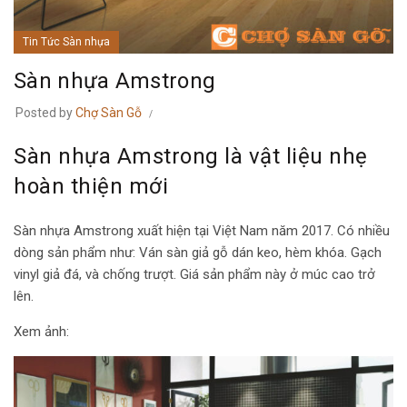
Tin Tức Sàn nhựa
Sàn nhựa Amstrong
Posted by
Chợ Sàn Gỗ
Sàn nhựa Amstrong là vật liệu nhẹ
hoàn thiện mới
Sàn nhựa Amstrong xuất hiện tại Việt Nam năm 2017. Có nhiều
dòng sản phẩm như: Ván sàn giả gỗ dán keo, hèm khóa. Gạch
vinyl giả đá, và chống trượt. Giá sản phẩm này ở múc cao trở
lên.
Xem ảnh: