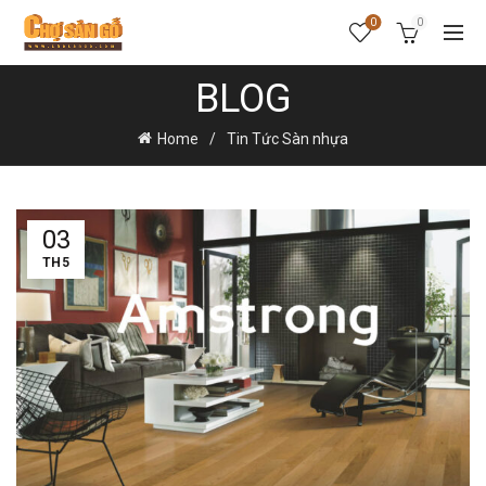
0
0
BLOG
Home
Tin Tức Sàn nhựa
03
TH5