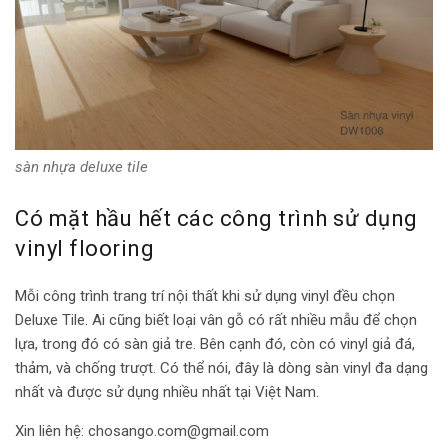
sàn nhựa deluxe tile
Có mặt hầu hết các công trình sử dụng
vinyl flooring
Mỗi công trình trang trí nội thất khi sử dụng vinyl đều chọn
Deluxe Tile. Ai cũng biết loại vân gỗ có rất nhiều mẫu để chọn
lựa, trong đó có sàn giả tre. Bên cạnh đó, còn có vinyl giả đá,
thảm, và chống trượt. Có thể nói, đây là dòng sàn vinyl đa dạng
nhất và được sử dụng nhiều nhất tại Việt Nam.
Xin liên hệ:
chosango.com@gmail.com