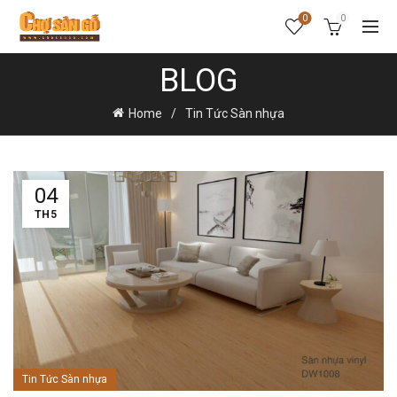
0
0
BLOG
Home
Tin Tức Sàn nhựa
04
TH5
Tin Tức Sàn nhựa