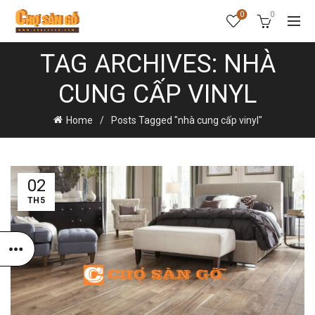
0
0
TAG ARCHIVES: NHÀ
CUNG CẤP VINYL
Home
Posts Tagged "nhà cung cấp vinyl"
02
TH5