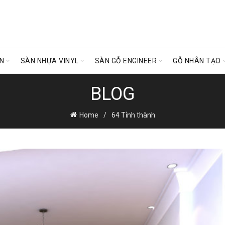
ÊN
SÀN NHỰA VINYL
SÀN GỖ ENGINEER
GỖ NHÂN TẠO
BLOG
Home
64 Tỉnh thành