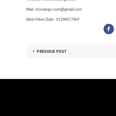
Mail: chosango.com@gmail.com
Mob/Viber/Zalo: 01298517369
PREVIOUS POST