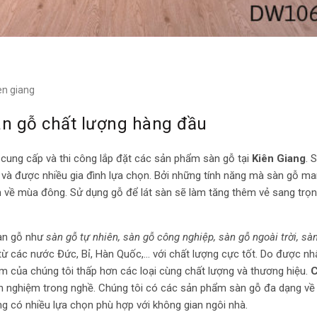
en giang
àn gỗ chất lượng hàng đầu
cung cấp và thi công lắp đặt các sản phẩm sàn gỗ tại
Kiên Giang
. 
ến và được nhiều gia đình lựa chọn. Bởi những tính năng mà sàn gỗ ma
 về mùa đông. Sử dụng gỗ để lát sàn sẽ làm tăng thêm vẻ sang trọn
sàn gỗ như
sàn gỗ tự nhiên, sàn gỗ công nghiệp, sàn gỗ ngoài trời, sà
 các nước Đức, Bỉ, Hàn Quốc,… với chất lượng cực tốt. Do được nh
ẩm của chúng tôi thấp hơn các loại cùng chất lượng và thương hiệu.
C
nh nghiệm trong nghề. Chúng tôi có các sản phẩm sàn gỗ đa dạng v
g có nhiều lựa chọn phù hợp với không gian ngôi nhà.