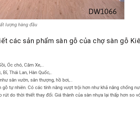
ất lượng hàng đầu
iết các sản phẩm sàn gỗ của chợ sàn gỗ Ki
Sồi, Óc chó, Căm Xe,…
Bỉ, Thái Lan, Hàn Quốc,..
 như sân vườn, sân thượng, hồ bơi,…
 gỗ tự nhiên. Có các tính năng vượt trội hơn như khả năng chống nư
út do thời thiết thay đổi. Giá thành của sàn nhựa lại thấp hơn so v