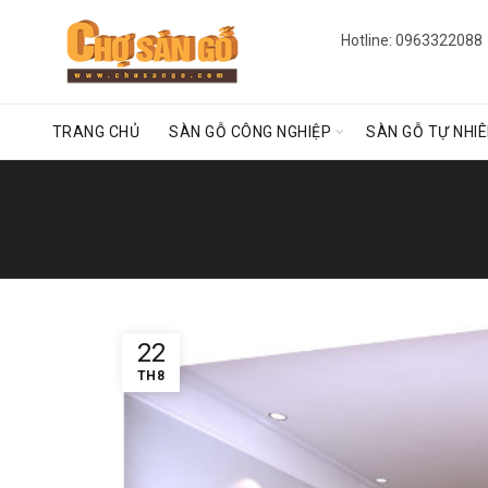
Hotline: 0963322088
TRANG CHỦ
SÀN GỖ CÔNG NGHIỆP
SÀN GỖ TỰ NHI
22
TH8