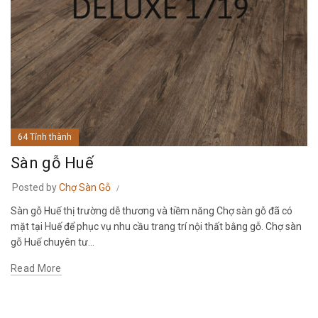
64 Tỉnh thành
Sàn gỗ Huế
Posted by
Chợ Sàn Gỗ
Sàn gỗ Huế thị trường dễ thương và tiềm năng Chợ sàn gỗ đã có
mặt tại Huế để phục vụ nhu cầu trang trí nội thất bằng gỗ. Chợ sàn
gỗ Huế chuyên tư...
Read More