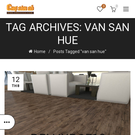
0
0
TAG ARCHIVES: VAN SAN
HUE
Home
Posts Tagged "van san hue"
12
TH8