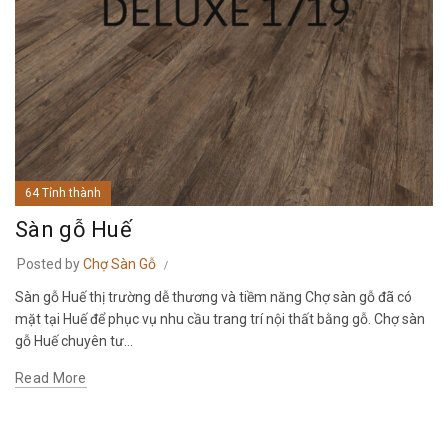
64 Tỉnh thành
Sàn gỗ Huế
Posted by
Chợ Sàn Gỗ
Sàn gỗ Huế thị trường dễ thương và tiềm năng Chợ sàn gỗ đã có
mặt tại Huế để phục vụ nhu cầu trang trí nội thất bằng gỗ. Chợ sàn
gỗ Huế chuyên tư...
Read More