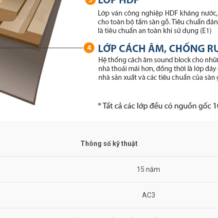
Thông số kỹ thuật
15 năm
AC3