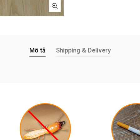
Mô tả
Shipping & Delivery