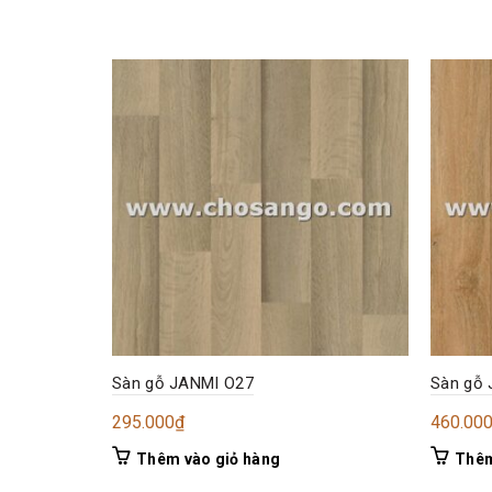
Sàn gỗ JANMI O27
Sàn gỗ
295.000
₫
460.00
Thêm vào giỏ hàng
Thêm