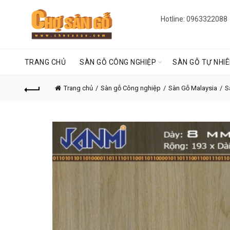
Hotline: 0963322088
TRANG CHỦ
SÀN GỖ CÔNG NGHIỆP
SÀN GỖ TỰ NHI
Trang chủ
Sàn gỗ Công nghiệp
Sàn Gỗ Malaysia
S