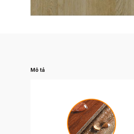
Mô tả