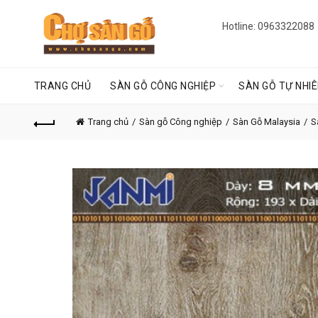
Hotline: 0963322088
TRANG CHỦ
SÀN GỖ CÔNG NGHIỆP
SÀN GỖ TỰ NHI
Trang chủ
Sàn gỗ Công nghiệp
Sàn Gỗ Malaysia
S