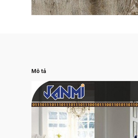
Mô tả