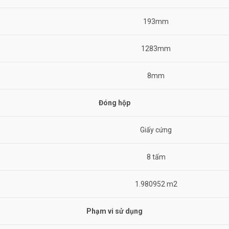
193mm
1283mm
8mm
Đóng hộp
Giấy cứng
8 tấm
1.980952 m2
Phạm vi sử dụng