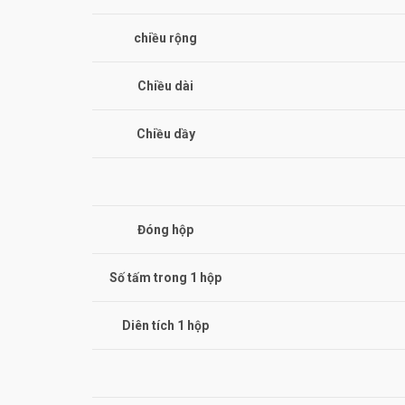
chiều rộng
Chiều dài
Chiều dầy
Đóng hộp
Số tấm trong 1 hộp
Diên tích 1 hộp