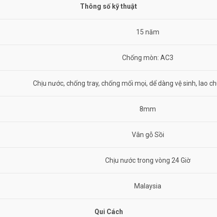
Thông số kỹ thuật
15 năm
Chống mòn: AC3
Chịu nước, chống tray, chống mối mọi, dể dàng vệ sinh, lao chù
8mm
Vân gỗ Sồi
Chịu nước trong vòng 24 Giờ
Malaysia
Qui Cách