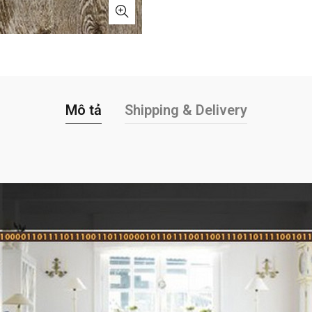
Mô tả
Shipping & Delivery