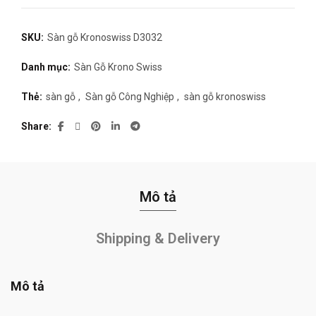
SKU:
Sàn gỗ Kronoswiss D3032
Danh mục:
Sàn Gỗ Krono Swiss
Thẻ:
sàn gỗ
,
Sàn gỗ Công Nghiệp
,
sàn gỗ kronoswiss
Share
Mô tả
Shipping & Delivery
Mô tả