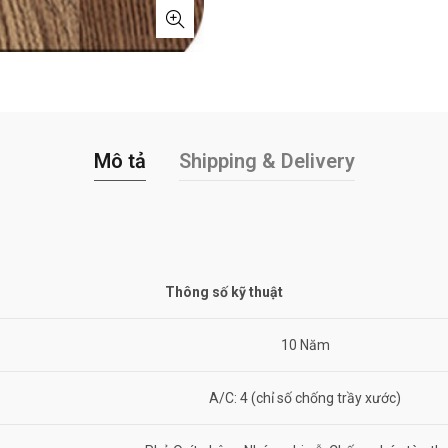
Mô tả
Shipping & Delivery
Thông số kỹ thuật
10 Năm
A/C: 4 (chỉ số chống trầy xước)