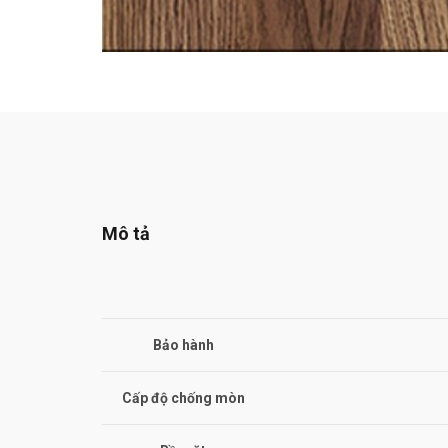
Mô tả
Bảo hành
Cấp độ chống mòn