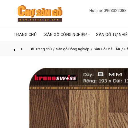
Hotline: 0963322088
TRANG CHỦ
SÀN GỖ CÔNG NGHIỆP
SÀN GỖ TỰ NHI
Trang chủ
Sàn gỗ Công nghiệp
Sàn Gỗ Châu Âu
Sà