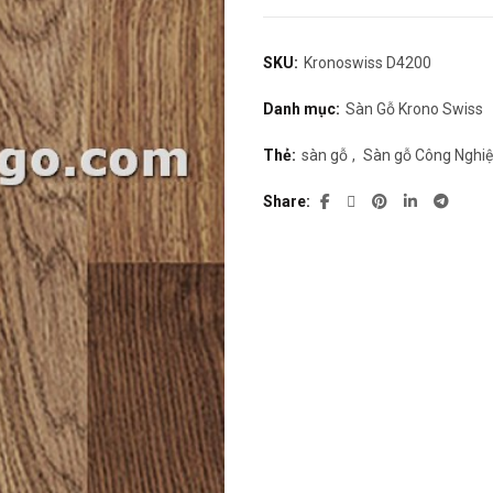
SKU:
Kronoswiss D4200
Danh mục:
Sàn Gỗ Krono Swiss
Thẻ:
sàn gỗ
,
Sàn gỗ Công Nghi
Share