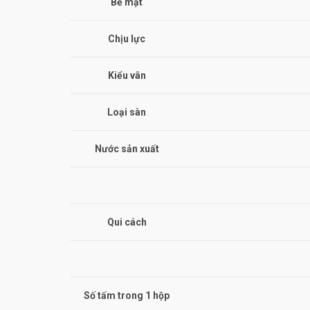
Bề mặt
Chịu lực
Kiểu vân
Loại sàn
Nước sản xuất
Qui cách
Số tấm trong 1 hộp