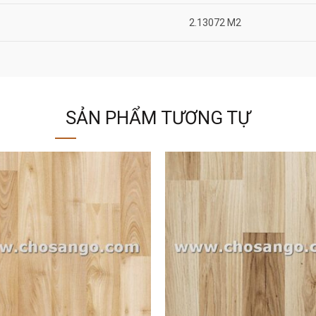
2.13072 M2
SẢN PHẨM TƯƠNG TỰ