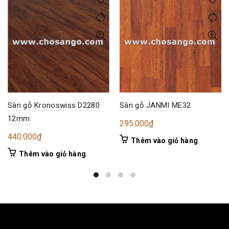
Sàn gỗ Kronoswiss D2280
Sàn gỗ JANMI ME32
12mm
295.000
₫
440.000
₫
Thêm vào giỏ hàng
Thêm vào giỏ hàng