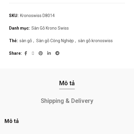
SKU:
Kronoswiss D8014
Danh mục:
Sàn Gỗ Krono Swiss
Thẻ:
sàn gỗ
,
Sàn gỗ Công Nghiệp
,
sàn gỗ kronoswiss
Share
Mô tả
Shipping & Delivery
Mô tả