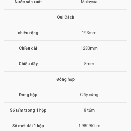
Nước sản xuất
Malaysia
Qui Cách
chiều rộng
193mm
Chiều dài
1283mm
Chiều dầy
8mm
Đóng hộp
Đóng hộp
Giấy cứng
Số tấm trong 1 hộp
8 tấm
Số mét dài 1 hộp
1.980952 m