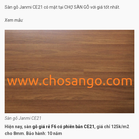
Sàn gỗ Janmi CE21 có mặt tại CHỢ SÀN GỖ với giá tốt nhất.
Xem mẫu:
Sàn gỗ Janmi CE21
Hiện nay, sàn
gỗ giá rẻ F6 có phiên bản CE21
, giá chỉ 125k/m2
cho 8mm. Bảo hành: 10 năm