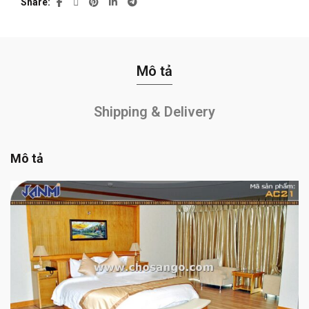
Share
Mô tả
Shipping & Delivery
Mô tả