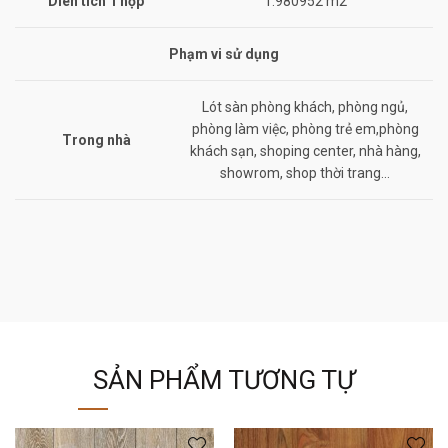
Diên tích 1 hộp
1.980952 m2
Phạm vi sử dụng
Lót sàn phòng khách, phòng ngủ,
phòng làm việc, phòng trẻ em,phòng
Trong nhà
khách sạn, shoping center, nhà hàng,
showrom, shop thời trang…
SẢN PHẨM TƯƠNG TỰ