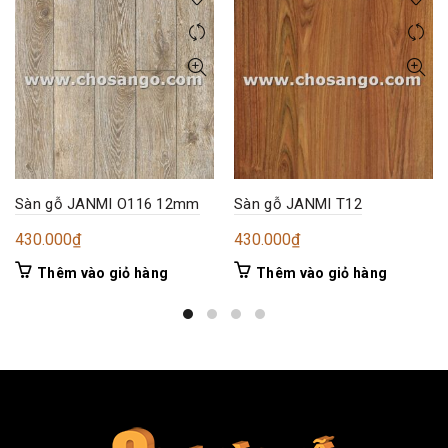
Sàn gỗ JANMI O116 12mm
Sàn gỗ JANMI T12
430.000
₫
430.000
₫
Thêm vào giỏ hàng
Thêm vào giỏ hàng