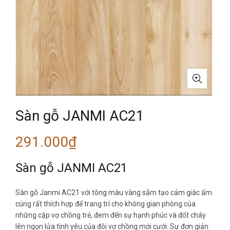
Sàn gỗ JANMI AC21
291.000
₫
Sàn gỗ JANMI AC21
Sàn gỗ Janmi AC21 với tông màu vàng sẫm tạo cảm giác ấm
cúng rất thích hợp để trang trí cho không gian phòng của
những cặp vợ chồng trẻ, đem đến sự hạnh phúc và đốt cháy
lên ngọn lửa tình yêu của đôi vợ chồng mới cưới. Sự đơn giản