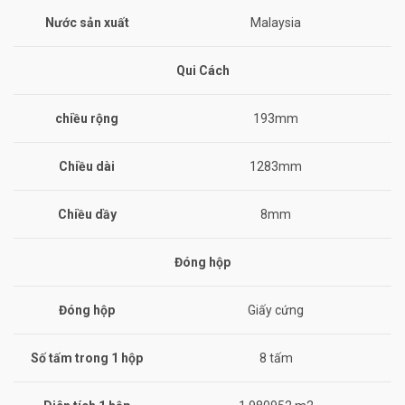
Nước sản xuất
Malaysia
Qui Cách
chiều rộng
193mm
Chiều dài
1283mm
Chiều dầy
8mm
Đóng hộp
Đóng hộp
Giấy cứng
Số tấm trong 1 hộp
8 tấm