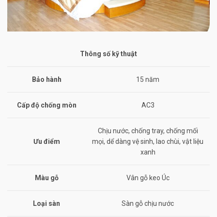
Thông số kỹ thuật
Bảo hành
15 năm
Cấp độ chống mòn
AC3
Chịu nước, chống tray, chống mối
Ưu điểm
mọi, dể dàng vệ sinh, lao chùi, vật liệu
xanh
Màu gỗ
Vân gỗ keo Úc
Loại sàn
Sàn gỗ chịu nước