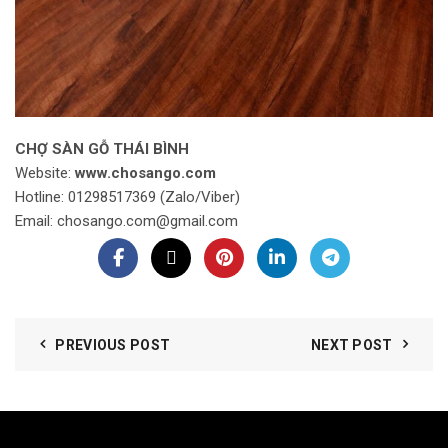
CHỢ SÀN GỖ THÁI BÌNH
Website:
www.chosango.com
Hotline: 01298517369 (Zalo/Viber)
Email: chosango.com@gmail.com
PREVIOUS POST
NEXT POST