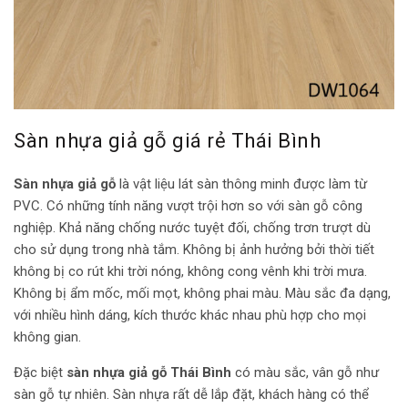
Sàn nhựa giả gỗ giá rẻ Thái Bình
Sàn nhựa giả gỗ
là vật liệu lát sàn thông minh được làm từ
PVC. Có những tính năng vượt trội hơn so với sàn gỗ công
nghiệp. Khả năng chống nước tuyệt đối, chống trơn trượt dù
cho sử dụng trong nhà tắm. Không bị ảnh hưởng bởi thời tiết
không bị co rút khi trời nóng, không cong vênh khi trời mưa.
Không bị ẩm mốc, mối mọt, không phai màu. Màu sắc đa dạng,
với nhiều hình dáng, kích thước khác nhau phù hợp cho mọi
không gian.
Đặc biệt
sàn nhựa giả gỗ Thái Bình
có màu sắc, vân gỗ như
sàn gỗ tự nhiên. Sàn nhựa rất dễ lắp đặt, khách hàng có thể