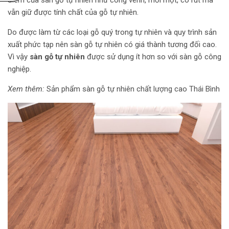
điểm của sàn gỗ tự nhiên như cong vênh, mối mọt, co rút mà
vẫn giữ được tính chất của gỗ tự nhiên.
Do được làm từ các loại gỗ quý trong tự nhiên và quy trình sản
xuất phức tạp nên sàn gỗ tự nhiên có giá thành tương đối cao.
Vì vậy
sàn gỗ tự nhiên
được sử dụng ít hơn so với sàn gỗ công
nghiệp.
Xem thêm:
Sản phẩm sàn gỗ tự nhiên chất lượng cao Thái Bình