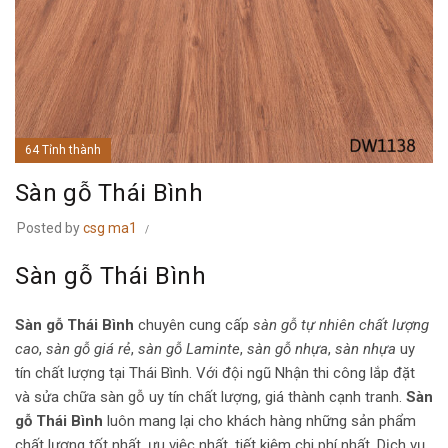
64 Tỉnh thành
Sàn gỗ Thái Bình
Posted by
csg ma1
Sàn gỗ Thái Bình
Sàn gỗ Thái Bình
chuyên cung cấp
sàn gỗ tự nhiên chất lượng
cao
,
sàn gỗ giá rẻ
,
sàn gỗ Laminte
,
sàn gỗ nhựa
,
sàn nhựa
uy
tín chất lượng tại Thái Bình. Với đội ngũ Nhận thi công lắp đặt
và sửa chữa sàn gỗ uy tín chất lượng, giá thành cạnh tranh.
Sàn
gỗ Thái Bình
luôn mang lại cho khách hàng những sản phẩm
chất lượng tốt nhất, ưu việc nhất, tiết kiệm chi phí nhất. Dịch vụ