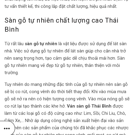
tư vấn thiết kế, thi công lắp đặt chất lượng, hiệu quả nhất.
Sàn gỗ tự nhiên chất lượng cao Thái
Bình
Từ rất lâu
sàn gỗ tự nhiên
là vật liệu được sử dụng để lát sàn
nhà. Việc sử dụng gỗ tự nhiên để lát sàn giúp cho căn nhà trở
nên sang trọng hơn, tạo cảm giác dễ chịu thoải mái hơn. Sàn
gỗ tự nhiên mang vẻ đẹp từ gỗ tự nhiên, thân thiện với môi
trường.
Tuy nhiên do mang những đặc tính của gỗ tự nhiên nên sàn gỗ
sẽ bị co rút, cong vênh do thời tiết thay đổi. Khi vào mùa mưa
gỗ sẽ nở ra nên có hiện tượng cong vênh. Vào mùa nóng gỗ sẽ
co rút lại tạo thành các khe hở.
Ván sàn gỗ Thái Bình
được
làm từ các loại gỗ có độ cứng cao như: Lim, Sồi, Chi Liu, Chò,
Căm Xe,… Nhờ áp dụng công nghệ sản xuất hiện đại vào sản
xuất nên các sản phẩm của chúng tôi đã khắc phục các nhược