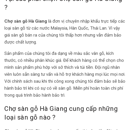
?
Chợ sàn gỗ Hà Giang
là đơn vị chuyên nhập khẩu trực tiếp các
loại sàn gỗ từ các nước Malaysia, Hàn Quốc, Thái Lan. Vì vậy
giá sàn gỗ bán ra của chúng tôi thấp hơn nhưng vẫn đảm bảo
được chất lượng.
Sản phẩm của chúng tôi đa dạng về màu sắc vân gỗ, kích
thước, có nhiều phân khúc giá. Để khách hàng có thể chọn cho
mình sản phẩm phù hớp với sở thích và túi tiền. Đội ngũ nhân
viên luôn sẵn sàng tư vấn và hỗ trợ khách hàng mọi lúc mọi nơi.
Với chính sách sau khi thi công xong chúng tôi đảm bảo sẽ bảo
hành bảo trì khi có sự có về sàn gỗ. Miễn phí hoàn toàn chi phí
trong quá trình bảo hành bảo trì.
Chợ sàn gỗ Hà Giang cung cấp những
loại sàn gỗ nào ?