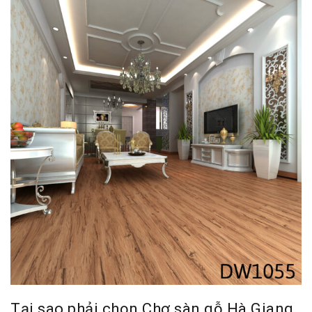
Tại sao phải chọn Chợ sàn gỗ Hà Giang