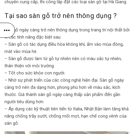
chuyên cung cấp, thi công lắp đặt các loại sàn gỗ tại Hà Giang.
Tại sao sàn gỗ trở nên thông dụng ?
Sàn gỗ ngày càng trở nên thông dụng trong trang trí nội thất bởi
vì các tính năng đặc biệt sau:
– Sàn gỗ có tác dụng điều hòa không khí, ấm vào mùa đông,
mát vào mùa hè.
– Sàn gỗ được làm từ gỗ tự nhiên nên có màu sắc tự nhiên,
thân thiện với môi trường.
– Tốt cho sức khỏe con người.
– Nhờ sự phát triển của các công nghệ hiện đại. Sàn gỗ ngày
càng trở nên đa dạng hơn, phong phú hơn về màu sắc, kích
thước. Giá thành sàn gỗ ngày càng thấp sản phẩm đến gần
người tiêu dùng hơn.
– Áp dụng các kỹ thuật tiên tiến từ Italia, Nhật Bản làm tăng khả
năng chống trầy sướt, chống mối mọt, hạn chế cong vênh của
sàn gỗ.