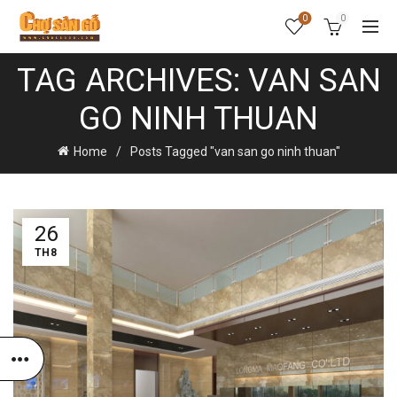
0
0
TAG ARCHIVES: VAN SAN
GO NINH THUAN
Home
Posts Tagged "van san go ninh thuan"
26
TH8