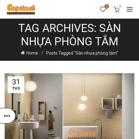
0
0
TAG ARCHIVES: SÀN
NHỰA PHÒNG TẮM
Home
Posts Tagged "Sàn nhựa phòng tắm"
31
TH5