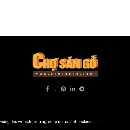
sing this website, you agree to our use of cookies.
© 2026
Chợ Sàn gỗ
. All rights reserved