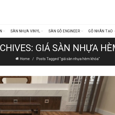
ÊN
SÀN NHỰA VINYL
SÀN GỖ ENGINEER
GỖ NHÂN TẠO
CHIVES: GIÁ SÀN NHỰA H
Home
Posts Tagged "giá sàn nhựa hèm khóa"