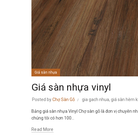
Giá sàn nhựa
Giá sàn nhựa vinyl
Posted by
Chợ Sàn Gỗ
gia gach nhua
,
giá sàn hèm 
Bảng giá sàn nhựa Vinyl Chợ sàn gỗ là đơn vị chuyên nhậ
chúng tôi có hơn 100...
Read More