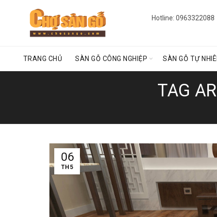
Hotline: 0963322088
TRANG CHỦ
SÀN GỖ CÔNG NGHIỆP
SÀN GỖ TỰ NHI
TAG AR
06
TH5