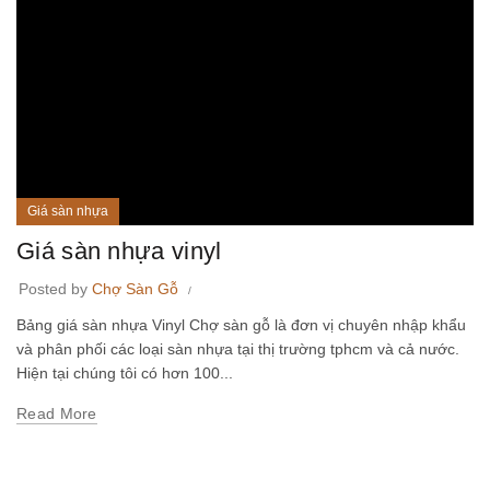
Giá sàn nhựa
Giá sàn nhựa vinyl
Posted by
Chợ Sàn Gỗ
Bảng giá sàn nhựa Vinyl Chợ sàn gỗ là đơn vị chuyên nhập khẩu
và phân phối các loại sàn nhựa tại thị trường tphcm và cả nước.
Hiện tại chúng tôi có hơn 100...
Read More