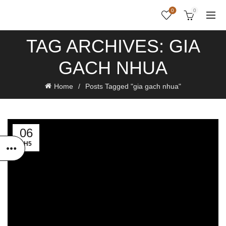
0
0
TAG ARCHIVES: GIA
GACH NHUA
Home
Posts Tagged "gia gach nhua"
06
TH5