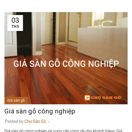
03
TH5
Giá sàn gỗ
Giá sàn gỗ công nghiệp
Posted by
Chợ Sàn Gỗ
Giá sàn gỗ công nghiệp sẽ cung cấp rộng rãi cho khách hàng. Giá