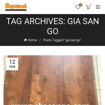
0
0
TAG ARCHIVES: GIA SAN
GO
Home
Posts Tagged "gia san go"
12
TH8