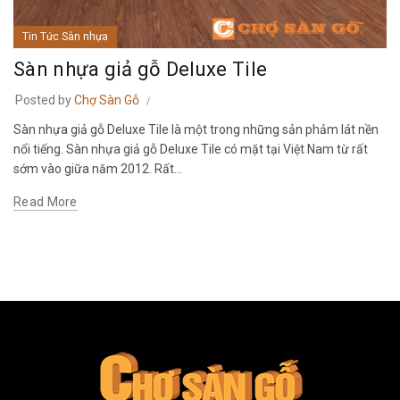
Tin Tức Sàn nhựa
Sàn nhựa giả gỗ Deluxe Tile
Posted by
Chợ Sàn Gỗ
Sàn nhựa giả gỗ Deluxe Tile là một trong những sản phảm lát nền
nổi tiếng. Sàn nhựa giả gỗ Deluxe Tile có mặt tại Việt Nam từ rất
sớm vào giữa năm 2012. Rất...
Read More