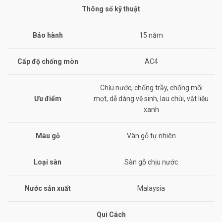
Thông số kỹ thuật
Bảo hành
15 năm
Cấp độ chống mòn
AC4
Chịu nước, chống trầy, chống mối
Ưu điểm
mọt, dễ dàng vệ sinh, lau chùi, vật liệu
xanh
Màu gỗ
Vân gỗ tự nhiên
Loại sàn
Sàn gỗ chịu nước
Nước sản xuất
Malaysia
Qui Cách