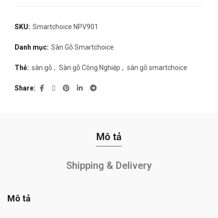
SKU:
Smartchoice NPV901
Danh mục:
Sàn Gỗ Smartchoice
Thẻ:
sàn gỗ
,
Sàn gỗ Công Nghiệp
,
sàn gỗ smartchoice
Share
Mô tả
Shipping & Delivery
Mô tả