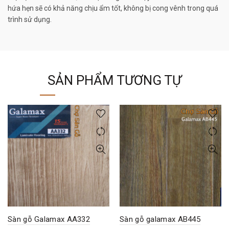
hứa hẹn sẽ có khả năng chịu ẩm tốt, không bị cong vênh trong quá
trình sử dụng.
SẢN PHẨM TƯƠNG TỰ
Sàn gỗ Galamax AA332
Sàn gỗ galamax AB445