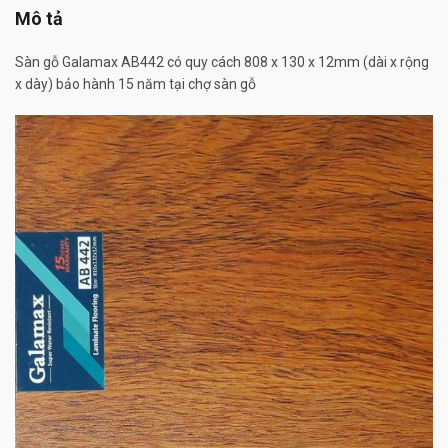
Mô tả
Sàn gỗ Galamax AB442 có quy cách 808 x 130 x 12mm (dài x rộng
x dày) bảo hành 15 năm tại chợ sàn gỗ