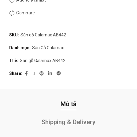
Add to wishlist
Compare
SKU:
Sàn gỗ Galamax AB442
Danh mục:
Sàn Gỗ Galamax
Thẻ:
Sàn gỗ Galamax AB442
Share
Mô tả
Shipping & Delivery