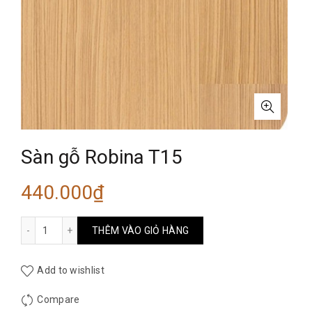
Sàn gỗ Robina T15
440.000
₫
Sàn gỗ Robina T15 số lượng
THÊM VÀO GIỎ HÀNG
Add to wishlist
Compare