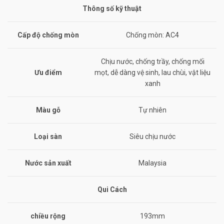
Thông số kỹ thuật
Cấp độ chống mòn
Chống mòn: AC4
Chịu nước, chống trầy, chống mối
Ưu điểm
mọt, dễ dàng vệ sinh, lau chùi, vật liệu
xanh
Màu gỗ
Tự nhiên
Loại sàn
Siêu chịu nước
Nước sản xuất
Malaysia
Qui Cách
chiều rộng
193mm