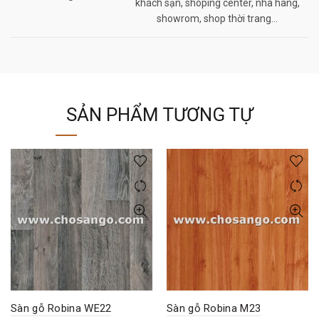
khách sạn, shoping center, nhà hàng,
showrom, shop thời trang…
SẢN PHẨM TƯƠNG TỰ
Sàn gỗ Robina WE22
Sàn gỗ Robina M23