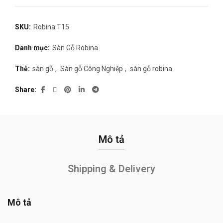
SKU:
Robina T15
Danh mục:
Sàn Gỗ Robina
Thẻ:
sàn gỗ
,
Sàn gỗ Công Nghiệp
,
sàn gỗ robina
Share
Mô tả
Shipping & Delivery
Mô tả